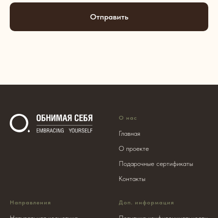
Отправить
О нас
Главная
О проекте
Подарочные сертификаты
Контакты
Направления
Доп. информация