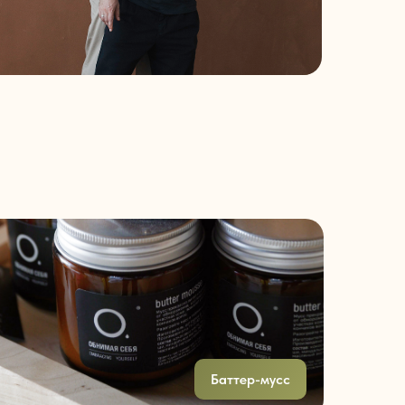
Баттер-мусс