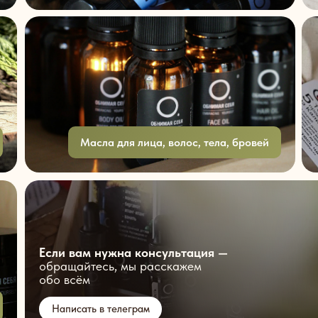
Масла для лица, волос, тела, бровей
Если вам нужна консультация —
обращайтесь, мы расскажем
обо всём
Написать в телеграм