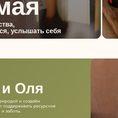
мая
ства,
ся, услышать себя
 и Оля
природой и создаём
т поддерживать ресурсное
 и заботы.