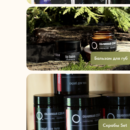
Бальзам для губ
Скрабы Set