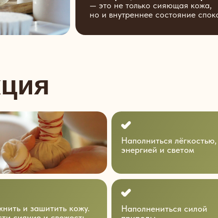
— это не только сияющая кожа,
но и внутреннее состояние спок
кция
Наполниться лёгкостью,
энергией и светом
нить и зашитить кожу.
Наполнениться силой
сти сияние и свежесть
природы