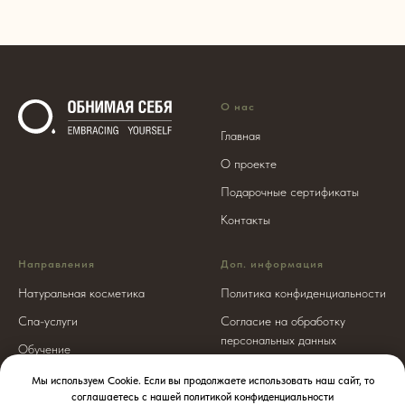
О нас
Главная
О проекте
Подарочные сертификаты
Контакты
Направления
Доп. информация
Натуральная косметика
Политика конфиденциальности
Спа-услуги
Согласие на обработку
персональных данных
Обучение
Публичная оферта
Мы используем Cookie. Если вы продолжаете использовать наш сайт, то
соглашаетесь с нашей политикой конфиденциальности