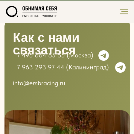
Как с нами
связаться
+7 495 664 85 55
(Москва)
+7 963 293 97 44
(Калининград)
info@embracing.ru